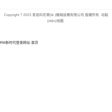
Copyright ? 2023 青島科尼樂(lè )機械設備有限公司 版權所有
站點
(diǎn)地圖
RM新时代登录网址-首页