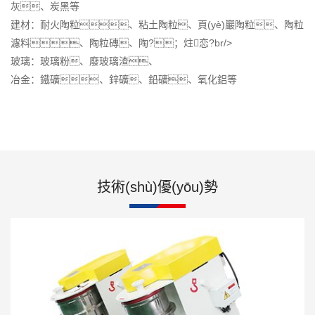
灰、炭黑等
建材：耐火陶粒、粘土陶粒、頁(yè)巖陶粒、陶粒
濾料、陶粒磚、陶?；炷恋?br/>
玻璃：玻璃粉、廢玻璃渣、
冶金：鐵礦、鋅礦、鉛礦、氧化鋁等
技術(shù)優(yōu)勢