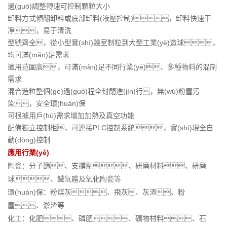
過(guò)調整轉速可控制顆粒大小
卸料方式傾翻卸料或底部卸料(液壓控制)，卸料快速干
凈，易于清洗
型號齊全，從小型實(shí)驗室制粒到大型工業(yè)造球，
均可滿(mǎn)足需求
適用范圍廣，可滿(mǎn)足不同行業(yè)、多種物料的混制
需求
混合造粒整個(gè)過(guò)程全封閉進(jìn)行，無(wú)粉塵污
染，安全環(huán)保
可根據用戶(hù)需求增加加熱及真空功能
配備獨立控制柜，可連接PLC控制系統，實(shí)現全自
動(dòng)控制
應用行業(yè)
陶瓷：分子篩、支撐劑、研磨材料、研磨
球、鐵氧體及氧化陶瓷等
環(huán)保：粉煤灰、飛灰、灰渣、粉
塵、淤渣等
化工：化肥、磷肥、礦物材料、石