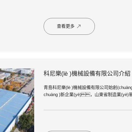
查看更多
科尼樂(lè )機械設備有限公司介紹
青島科尼樂(lè )機械設備有限公司始創(chuàng )于2004年，屬?lài)铱萍
chuàng )新企業(yè)，山東省制造業(yè)單項冠軍企業(yè)、專(zhuān)業
(yè)致力于高端混合攪拌設備、造粒設備的研發(f
售，目前已發(fā)展成為我國最具專(z
設備制造企業(yè)之一。...