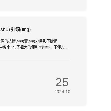
)引領(lǐng)
設備的技術(shù)實(shí)力得到不斷提
中帶來(lái)了極大的便利，不僅方便
行均勻的造粒，在眾多行業(yè)中以高
。...
25
2024.10