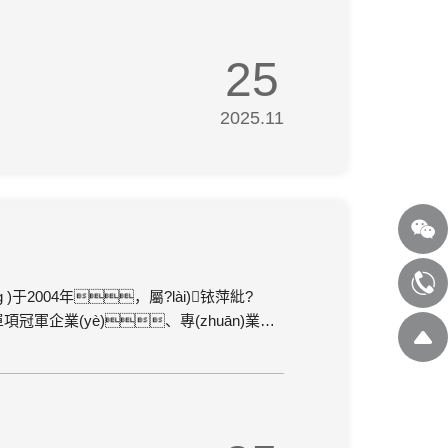
25
2025.11
紕?
ā)、生產(chǎn)與銷(xiāo)
huān)業(yè)化，最具實(shí)力的攪拌