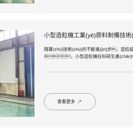
小型造粒機工業(yè)原料制備技術(shù
隨著(zhù)技術(shù)的不斷進(jìn)步，造粒
升，小型造粒機在科研生產(chǎn)
安裝使用，還能將各種物料進(jìn)
效、便捷的特點(diǎn)成為主流設備
查看更多