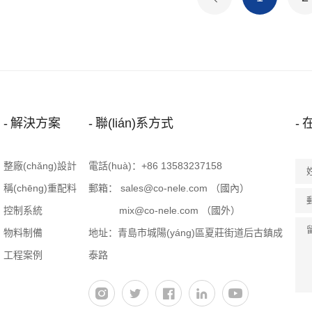
解決方案
聯(lián)系方式
在
整廠(chǎng)設計
電話(huà)：
+86 13583237158
稱(chēng)重配料
郵箱：
sales@co-nele.com
（國內）
控制系統
mix@co-nele.com
（國外）
物料制備
地址：青島市城陽(yáng)區夏莊街道后古鎮成
工程案例
泰路