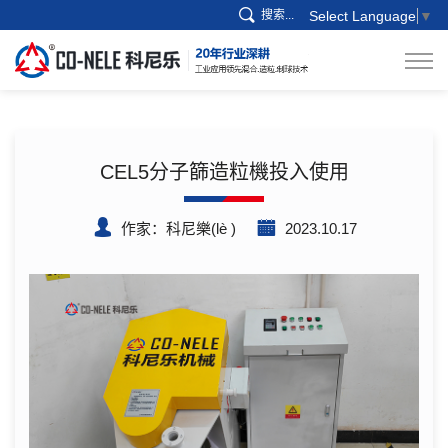
搜索...
Select Language
▼
CEL5分子篩造粒機投入使用
作家：科尼樂(lè )
2023.10.17